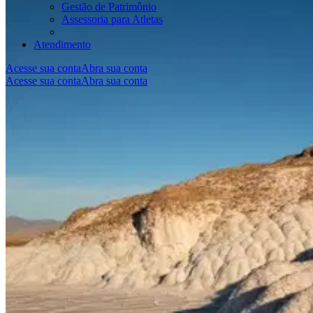
Gestão de Patrimônio
Assessoria para Atletas
Atendimento
Acesse sua conta
Abra sua conta
Acesse sua conta
Abra sua conta