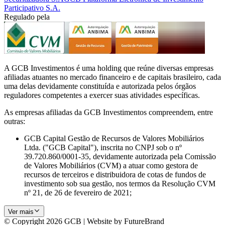
Participativo S.A.
Regulado pela
A GCB Investimentos é uma holding que reúne diversas empresas
afiliadas atuantes no mercado financeiro e de capitais brasileiro, cada
uma delas devidamente constituída e autorizada pelos órgãos
reguladores competentes a exercer suas atividades específicas.
As empresas afiliadas da GCB Investimentos compreendem, entre
outras:
GCB Capital Gestão de Recursos de Valores Mobiliários
Ltda. ("GCB Capital"), inscrita no CNPJ sob o nº
39.720.860/0001-35, devidamente autorizada pela Comissão
de Valores Mobiliários (CVM) a atuar como gestora de
recursos de terceiros e distribuidora de cotas de fundos de
investimento sob sua gestão, nos termos da Resolução CVM
nº 21, de 26 de fevereiro de 2021;
Ver mais
© Copyright 2026 GCB | Website by FutureBrand